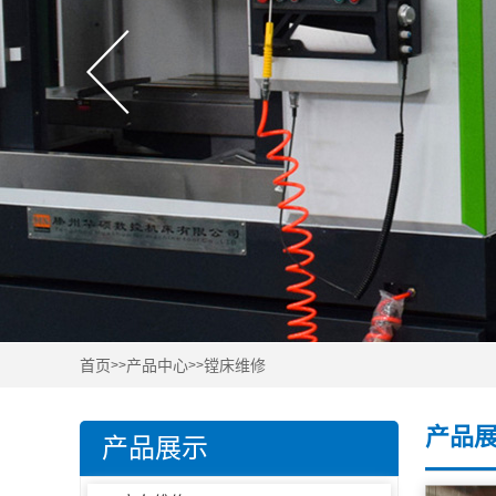
首页
产品中心
镗床维修
>>
>>
产品
产品展示