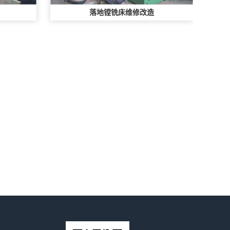
落地镗铣床维修改造