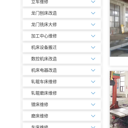
立车维修
龙门刨床改造
龙门铣床大修
加工中心维修
机床设备搬迁
数控机床改造
机床电器改造
轧辊车床维修
轧辊磨床维修
镗床维修
磨床维修
车床维修