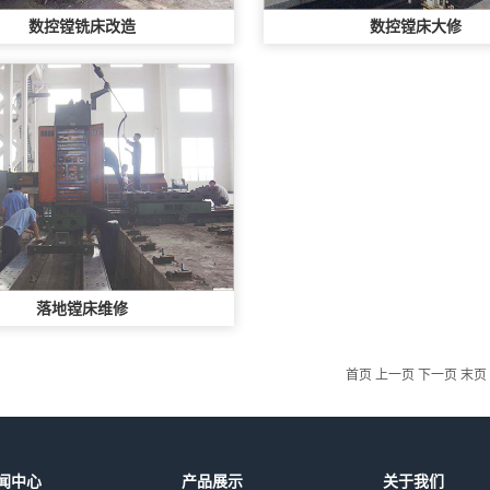
数控镗铣床改造
数控镗床大修
落地镗床维修
首页 上一页 下一页 末页
闻中心
产品展示
关于我们