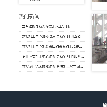
热门新闻
立车维修导轨为啥要用人工铲刮？
数控加工中心维修改造 导轨铲刮 四五轴升级调试
数控加工中心加装第四轴第五轴工装联动改造说明
专业卧式加工中心维修 导轨铲刮 伺服系统故障上门检修
数控龙门铣床故障维修 解决加工尺寸偏差、导轨磨损、主轴异响、电路报警各类机床问题
新