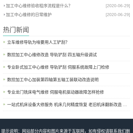
加工中心维修验收程序流程是什么？
[2020-06-29]
加工中心维修的日常维护
[2020-06-29]
热门新闻
立车维修导轨为啥要用人工铲刮？
数控加工中心维修改造 导轨铲刮 四五轴升级调试
专业卧式加工中心维修 导轨铲刮 伺服系统故障上门检修
数控加工中心加装第四轴第五轴工装联动改造说明
专业龙门铣床电气维修 伺服电机驱动器故障怎样抢修
一站式机床设备大修服务 机床几何精度恢复 老旧机床翻新改造 上门拆装调试
提示说明：网站部分内容和图片来源于互联网，如有侵权请联系我们删