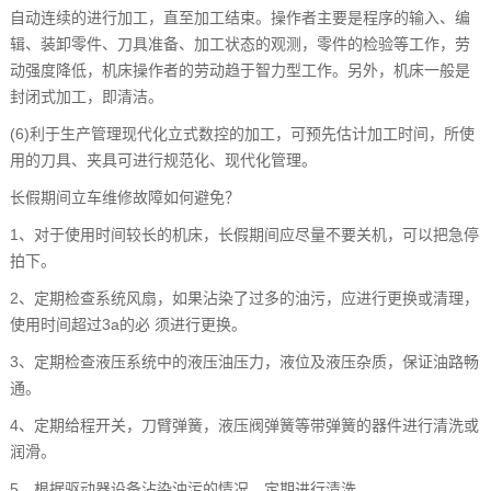
自动连续的进行加工，直至加工结束。操作者主要是程序的输入、编
辑、装卸零件、刀具准备、加工状态的观测，零件的检验等工作，劳
动强度降低，机床操作者的劳动趋于智力型工作。另外，机床一般是
封闭式加工，即清洁。
(6)利于生产管理现代化立式数控的加工，可预先估计加工时间，所使
用的刀具、夹具可进行规范化、现代化管理。
长假期间立车维修故障如何避免？
1、对于使用时间较长的机床，长假期间应尽量不要关机，可以把急停
拍下。
2、定期检查系统风扇，如果沾染了过多的油污，应进行更换或清理，
使用时间超过3a的必 须进行更换。
3、定期检查液压系统中的液压油压力，液位及液压杂质，保证油路畅
通。
4、定期给程开关，刀臂弹簧，液压阀弹簧等带弹簧的器件进行清洗或
润滑。
5、根据驱动器设备沾染油污的情况，定期进行清洗。