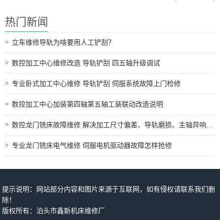
热门新闻
立车维修导轨为啥要用人工铲刮？
数控加工中心维修改造 导轨铲刮 四五轴升级调试
专业卧式加工中心维修 导轨铲刮 伺服系统故障上门检修
数控加工中心加装第四轴第五轴工装联动改造说明
数控龙门铣床故障维修 解决加工尺寸偏差、导轨磨损、主轴异响、电路报警各类机床问题
专业龙门铣床电气维修 伺服电机驱动器故障怎样抢修
提示说明：网站部分内容和图片来源于互联网，如有侵权请联系我们删
除！
版权所有：泊头市鑫新机床维修厂